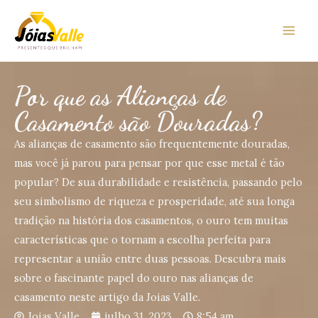
Por que as Alianças de
Casamento são Douradas?
As alianças de casamento são frequentemente douradas,
mas você já parou para pensar por que esse metal é tão
popular? De sua durabilidade e resistência, passando pelo
seu simbolismo de riqueza e prosperidade, até sua longa
tradição na história dos casamentos, o ouro tem muitas
características que o tornam a escolha perfeita para
representar a união entre duas pessoas. Descubra mais
sobre o fascinante papel do ouro nas alianças de
casamento neste artigo da Joias Valle.
Joias Valle
julho 31, 2023
8:54 am