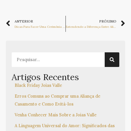
ANTERIOR
PRÓXIMO
Dicas Para Fazer Uma Cerimônia de Casamento Inesquecível
Entendendo a Diferença Entre Aliança de Noivado e de Casamento
Artigos Recentes
Black Friday Joias Valle
Erros Comuns ao Comprar uma Aliança de
Casamento e Como Evitá-los
Venha Conhecer Mais Sobre a Joias Valle
A Linguagem Universal do Amor: Significados das