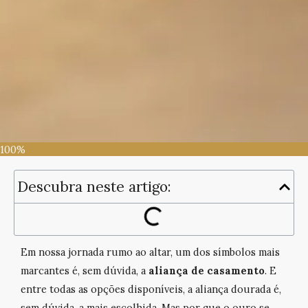
100%
Descubra neste artigo:
Em nossa jornada rumo ao altar, um dos símbolos mais
marcantes é, sem dúvida, a
aliança de casamento
. E
entre todas as opções disponíveis, a aliança dourada é,
sem dúvida, a mais escolhida. Mas por que o ouro se