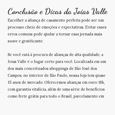
Conclusão e Dicas da Joias Valle
Escolher a aliança de casamento perfeita pode ser um
processo cheio de emoções e expectativas. Evitar esses
erros comuns pode ajudar a tornar essa jornada mais
suave e gratificante.
Se você está à procura de alianças de alta qualidade, a
Joias Valle
é o lugar certo para você. Localizada em um
dos mais conceituados shoppings de São José dos
Campos, no interior de São Paulo, nossa loja tem quase
15 anos de mercado. Oferecemos alianças em ouro 18k,
com garantia vitalícia, além de uma série de benefícios
como frete grátis para todo o Brasil, parcelamento em
até 10x sem juros e descontos para pagamento via
boleto ou Pix. Não perca nossas ofertas especiais na